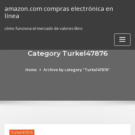
Skip
amazon.com compras electrónica en
to
línea
content
cómo funciona el mercado de valores libro
Category Turkel47876
Home
Archive by category "Turkel47876"
Turkel47876