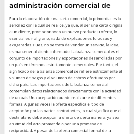
administración comercial de
Para la elaboración de una carta comercial, lo primordial es la
sencillez con la cual se realice, ya que, al ser una carta dirigida
a un cliente, promocionando un nuevo producto u oferta, lo
esencial es ir al grano, nada de explicaciones forzosas y
exageradas. Pues, no se trata de vender un servicio, la idea,
es mantener al cliente informado. La balanza comercial es el
conjunto de importaciones y exportaciones desarrolladas por
un país en términos estrictamente comerciales. Por tanto, el
significado de la balanza comercial se refiere estrictamente al
volumen de pagos y al volumen de cobros efectuados por
dicho país.. Las importaciones de la balanza comercial
contemplan datos relacionados directamente con la actividad
de un país Una aceptación puede realizarse de diferentes
formas. Algunas veces la oferta especifica el tipo de
aceptación por las partes contratantes, lo cual significa que el
destinatario debe aceptar la oferta de cierta manera, ya sea
en virtud del acto prometido o por una promesa de
reciprocidad. A pesar de la oferta comercial formal de la