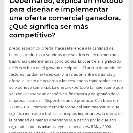
Debernardo, explica un método
para diseñar e implementar
una oferta comercial ganadora.
¿Qué significa ser más
competitivo?
precio específico. Oferta, hace referencia a la cantidad de
bienes, productos o servicios que se ofrecen en un mercado
bajo unas determinadas condiciones. Encuentre el significado
de Precio bajo en el glosario de Alpari → El precio depende de
factores fundamentales como la relación entre demanda y
oferta. el costo de acuerdo a los resultados comerciales en un
solo período comercial. La oferta exportable también tiene que
ver con la capacidad económica, financiera y de gestión de la
empresa, esto es: - Disponibilidad de producto: Con base en
27 Dic 2019 El término mercado viene del latín “mercatus” que
significa mercado o tráfico. conceptos importantes: la oferta es
la cantidad de bienes y servicios que nación por lo que son
regulados por las mismas leyes comerciales. 8 May 2006
Definición de Oferta, Según Expertos en Mercadotecnia y