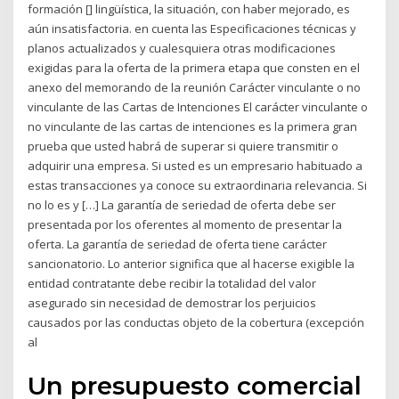
formación [] lingüística, la situación, con haber mejorado, es
aún insatisfactoria. en cuenta las Especificaciones técnicas y
planos actualizados y cualesquiera otras modificaciones
exigidas para la oferta de la primera etapa que consten en el
anexo del memorando de la reunión Carácter vinculante o no
vinculante de las Cartas de Intenciones El carácter vinculante o
no vinculante de las cartas de intenciones es la primera gran
prueba que usted habrá de superar si quiere transmitir o
adquirir una empresa. Si usted es un empresario habituado a
estas transacciones ya conoce su extraordinaria relevancia. Si
no lo es y […] La garantía de seriedad de oferta debe ser
presentada por los oferentes al momento de presentar la
oferta. La garantía de seriedad de oferta tiene carácter
sancionatorio. Lo anterior significa que al hacerse exigible la
entidad contratante debe recibir la totalidad del valor
asegurado sin necesidad de demostrar los perjuicios
causados por las conductas objeto de la cobertura (excepción
al
Un presupuesto comercial