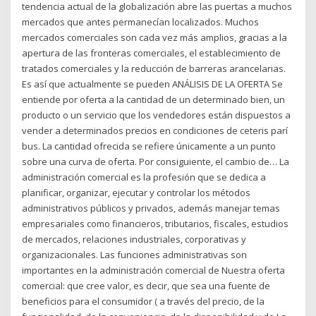
tendencia actual de la globalización abre las puertas a muchos
mercados que antes permanecían localizados. Muchos
mercados comerciales son cada vez más amplios, gracias a la
apertura de las fronteras comerciales, el establecimiento de
tratados comerciales y la reducción de barreras arancelarias.
Es así que actualmente se pueden ANÁLISIS DE LA OFERTA Se
entiende por oferta a la cantidad de un determinado bien, un
producto o un servicio que los vendedores están dispuestos a
vender a determinados precios en condiciones de ceteris parí
bus. La cantidad ofrecida se refiere únicamente a un punto
sobre una curva de oferta. Por consiguiente, el cambio de… La
administración comercial es la profesión que se dedica a
planificar, organizar, ejecutar y controlar los métodos
administrativos públicos y privados, además manejar temas
empresariales como financieros, tributarios, fiscales, estudios
de mercados, relaciones industriales, corporativas y
organizacionales. Las funciones administrativas son
importantes en la administración comercial de Nuestra oferta
comercial: que cree valor, es decir, que sea una fuente de
beneficios para el consumidor ( a través del precio, de la