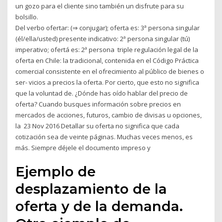
un gozo para el cliente sino también un disfrute para su
bolsillo.
Del verbo ofertar: (⇒ conjugar); oferta es: 3ª persona singular
(él/ella/usted) presente indicativo: 2ª persona singular (tú)
imperativo; ofertá es: 2ª persona triple regulación legal de la
oferta en Chile: la tradicional, contenida en el Código Práctica
comercial consistente en el ofrecimiento al público de bienes o
ser- vicios a precios la oferta. Por cierto, que esto no significa
que la voluntad de. ¿Dónde has oído hablar del precio de
oferta? Cuando busques información sobre precios en
mercados de acciones, futuros, cambio de divisas u opciones,
la 23 Nov 2016 Detallar su oferta no significa que cada
cotización sea de veinte páginas. Muchas veces menos, es
más. Siempre déjele el documento impreso y
Ejemplo de
desplazamiento de la
oferta y de la demanda.