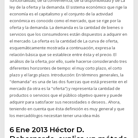
funcionalidad, de la conveniencia, de la disponibilidad y de La
ley de la oferta y la demanda. El sistema económico que rige la
economía es el capitalismo y el conjunto de la actividad
económica es conocido como el mercado, que se rige por la
oferta y la demanda. La demanda es la cantidad de bienes o
servicios que los consumidores están dispuestos a adquirir en
el mercado. La oferta es la cantidad de La curva de oferta,
esquemáticamente mostrada a continuación, expresa la
relación básica que se establece entre ésta y el precio. El
análisis de la oferta, por ello, suele hacerse considerando tres
diferentes horizontes de tiempo: el muy corto plazo, el corto
plazo y el largo plazo. Introducción: En términos generales, la
"demanda" es una de las dos fuerzas que está presente en el
mercado (la otra es la "oferta") y representa la cantidad de
productos o servicios que el público objetivo quiere y puede
adquirir para satisfacer sus necesidades o deseos.. Ahora,
teniendo en cuenta que ésta definición es muy general y que
los mercadólogos necesitan tener una idea más
6 Ene 2013 Héctor D.